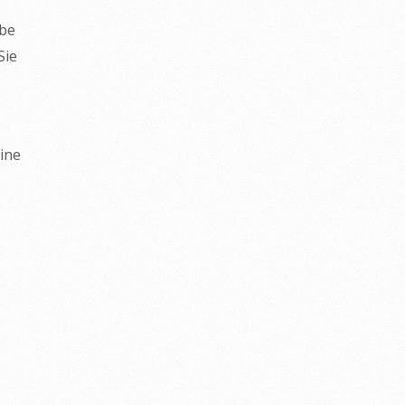
ebe
Sie
eine