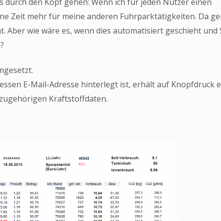
s durch den Kopf gehen: Wenn ich für jeden Nutzer einen
ine Zeit mehr für meine anderen Fuhrparktätigkeiten. Da g
t. Aber wie wäre es, wenn dies automatisiert geschieht und 
?
mgesetzt.
ssen E-Mail-Adresse hinterlegt ist, erhält auf Knopfdruck 
zugehörigen Kraftstoffdaten.