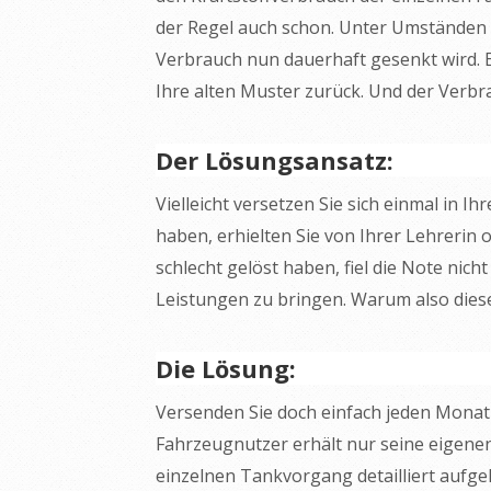
der Regel auch schon. Unter Umständen 
Verbrauch nun dauerhaft gesenkt wird. E
Ihre alten Muster zurück. Und der Verbr
Der Lösungsansatz:
Vielleicht versetzen Sie sich einmal in I
haben, erhielten Sie von Ihrer Lehrerin 
schlecht gelöst haben, fiel die Note nich
Leistungen zu bringen. Warum also diese
Die Lösung:
Versenden Sie doch einfach jeden Monat d
Fahrzeugnutzer erhält nur seine eigenen
einzelnen Tankvorgang detailliert aufgeli