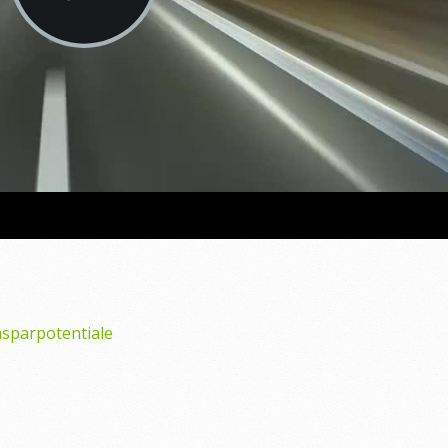
nsparpotentiale