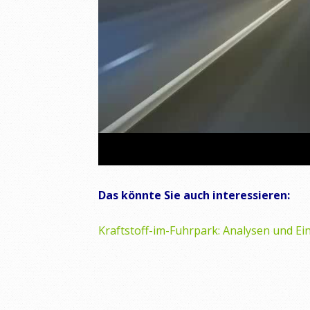
Das könnte Sie auch interessieren:
Kraftstoff-im-Fuhrpark: Analysen und Ei