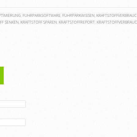
PTIMIERUNG
,
FUHRPARKSOFTWARE
,
FUHRPARKWISSEN
,
KRAFTSTOFFVERBRAU
FF SENKEN
,
KRAFTSTOFF SPAREN
,
KRAFTSTOFFREPORT
,
KRAFTSTOFFVERBRAU