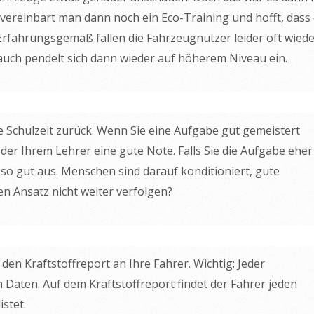
vereinbart man dann noch ein Eco-Training und hofft, dass
rfahrungsgemäß fallen die Fahrzeugnutzer leider oft wiede
auch pendelt sich dann wieder auf höherem Niveau ein.
hre Schulzeit zurück. Wenn Sie eine Aufgabe gut gemeistert
oder Ihrem Lehrer eine gute Note. Falls Sie die Aufgabe eher
t so gut aus. Menschen sind darauf konditioniert, gute
n Ansatz nicht weiter verfolgen?
en Kraftstoffreport an Ihre Fahrer. Wichtig: Jeder
 Daten. Auf dem Kraftstoffreport findet der Fahrer jeden
stet.