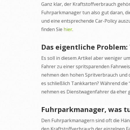
Ganz klar, der Kraftstoffverbrauch geh
Fuhrparkmanager tun also gut daran, di
und eine entsprechende Car-Policy auszua
finden Sie
hier
.
Das eigentliche Problem:
Es soll in diesem Artikel aber weniger 
Fahrer zu einer spritsparenden Fahrwei
nehmen den hohen Spritverbrauch und die
es schließlich Tankkarten? Während die
nehmen es Dienstwagenfahrer da eher g
Fuhrparkmanager, was t
Den Fuhrparkmanagern sind oft die Händ
den Kraftstoffverbrauch der einzelnen 