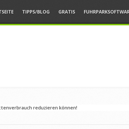
TSEITE
TIPPS/BLOG
GRATIS
FUHRPARKSOFTWA
lottenverbrauch reduzieren können!