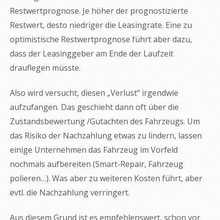
Restwertprognose. Je höher der prognostizierte
Restwert, desto niedriger die Leasingrate. Eine zu
optimistische Restwertprognose führt aber dazu,
dass der Leasinggeber am Ende der Laufzeit
drauflegen müsste.
Also wird versucht, diesen „Verlust“ irgendwie
aufzufangen. Das geschieht dann oft über die
Zustandsbewertung /Gutachten des Fahrzeugs. Um
das Risiko der Nachzahlung etwas zu lindern, lassen
einige Unternehmen das Fahrzeug im Vorfeld
nochmals aufbereiten (Smart-Repair, Fahrzeug
polieren…). Was aber zu weiteren Kosten führt, aber
evtl. die Nachzahlung verringert.
Aus diesem Grund ist es empfehlenswert, schon vor