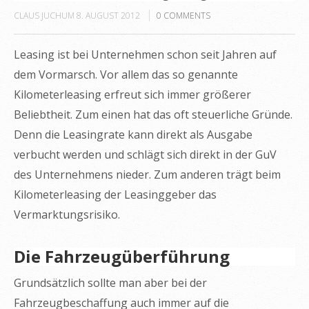
CLAUS JUCHUM
8. AUGUST 2012
0
COMMENTS
Leasing ist bei Unternehmen schon seit Jahren auf
dem Vormarsch. Vor allem das so genannte
Kilometerleasing erfreut sich immer größerer
Beliebtheit. Zum einen hat das oft steuerliche Gründe.
Denn die Leasingrate kann direkt als Ausgabe
verbucht werden und schlägt sich direkt in der GuV
des Unternehmens nieder. Zum anderen trägt beim
Kilometerleasing der Leasinggeber das
Vermarktungsrisiko.
Die Fahrzeugüberführung
Grundsätzlich sollte man aber bei der
Fahrzeugbeschaffung auch immer auf die