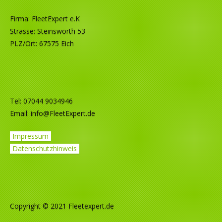
Firma: FleetExpert e.K
Strasse: Steinswörth 53
PLZ/Ort: 67575 Eich
Tel: 07044 9034946
Email:
info@FleetExpert.de
Impressum
Datenschutzhinweis
Copyright © 2021 Fleetexpert.de