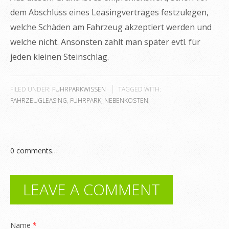
dem Abschluss eines Leasingvertrages festzulegen,
welche Schäden am Fahrzeug akzeptiert werden und
welche nicht. Ansonsten zahlt man später evtl. für
jeden kleinen Steinschlag.
FILED UNDER:
FUHRPARKWISSEN
TAGGED WITH:
FAHRZEUGLEASING
,
FUHRPARK
,
NEBENKOSTEN
0
comments…
LEAVE A COMMENT
Name
*