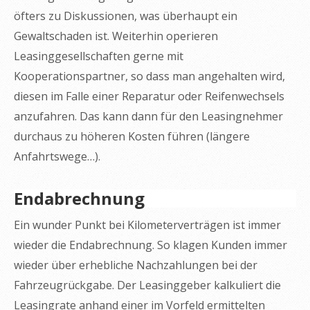
öfters zu Diskussionen, was überhaupt ein
Gewaltschaden ist. Weiterhin operieren
Leasinggesellschaften gerne mit
Kooperationspartner, so dass man angehalten wird,
diesen im Falle einer Reparatur oder Reifenwechsels
anzufahren. Das kann dann für den Leasingnehmer
durchaus zu höheren Kosten führen (längere
Anfahrtswege…).
Endabrechnung
Ein wunder Punkt bei Kilometerverträgen ist immer
wieder die Endabrechnung. So klagen Kunden immer
wieder über erhebliche Nachzahlungen bei der
Fahrzeugrückgabe. Der Leasinggeber kalkuliert die
Leasingrate anhand einer im Vorfeld ermittelten