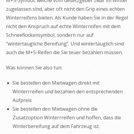
M+S-Symbol, welche vom Gesetzgeber zwar im Winter
zugelassen sind, aber oft nicht den Grip eines echten
Winterreifens bieten. Als Kunde haben Sie in der Regel
nicht den Anspruch auf echte Winterreifen mit dem
Schneeflockensymbol, sondern nur auf
“wintertaugliche Bereifung”. Und wintertauglich sind
auch die M+S-Reifen die Sie teuer bezahlen müssen.
Was können Sie also tun:
Sie bestellen den Mietwagen direkt mit
Winterrreifen und bezahlen den entsprechenden
Aufpreis
Sie bestellen den Mietwagen ohne die
Zusatzoption Winterrreifen und hoffen, dass die
Winterbereifung auf dem Fahrzeug ist.