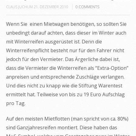
CLAUS JUCHUM
21. DEZEMBER 2010
0
COMMENTS
Wenn Sie einen Mietwagen benötigen, so sollten Sie
unbedingt darauf achten, dass dieser im Winter auch
mit Winterreifen ausgerüstet ist. Denn die
Winterreifenpflicht besteht nur für den Fahrer nicht
jedoch für den Vermieter. Das Ärgerliche dabei ist,
dass die Vermieter die Winterreifen als “Extra-Option”
anpreisen und entsprechende Zuschläge verlangen.
Und dies nicht zu knapp wie die Stiftung Warentest
ermittelt hat. Teilweise von bis zu 19 Euro Aufschlag
pro Tag.
Auf den meisten Mietflotten (man spricht von ca. 80%)
sind Ganzjahresreifen montiert. Diese haben das