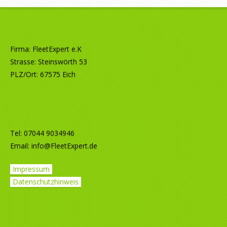
Firma: FleetExpert e.K
Strasse: Steinswörth 53
PLZ/Ort: 67575 Eich
Tel: 07044 9034946
Email:
info@FleetExpert.de
Impressum
Datenschutzhinweis