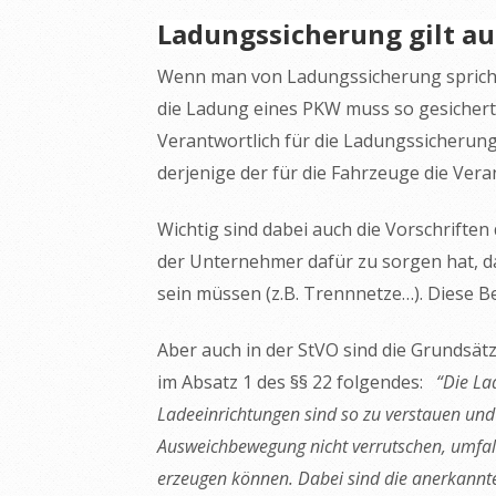
Ladungssicherung gilt a
Wenn man von Ladungssicherung spricht, 
die Ladung eines PKW muss so gesichert 
Verantwortlich für die Ladungssicherung 
derjenige der für die Fahrzeuge die Vera
Wichtig sind dabei auch die Vorschrifte
der Unternehmer dafür zu sorgen hat, d
sein müssen (z.B. Trennnetze…). Diese 
Aber auch in der StVO sind die Grundsätz
im Absatz 1 des §§ 22 folgendes:
“Die La
Ladeeinrichtungen sind so zu verstauen und z
Ausweichbewegung nicht verrutschen, umfall
erzeugen können. Dabei sind die anerkannte