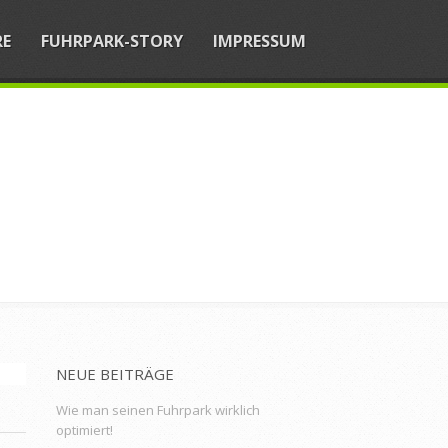
RE
FUHRPARK-STORY
IMPRESSUM
NEUE BEITRÄGE
Wie man seinen Fuhrpark wirklich
optimiert!