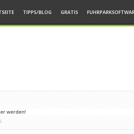
TSEITE
TIPPS/BLOG
GRATIS
FUHRPARKSOFTWA
er werden!
S