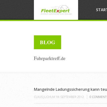
STAR
BLOG
Fuhrparktreff.de
Mangelnde Ladungssicherung kann teu
CLAUS JUCHUM
18. SEPTEMBER 2012
0
COMMENT