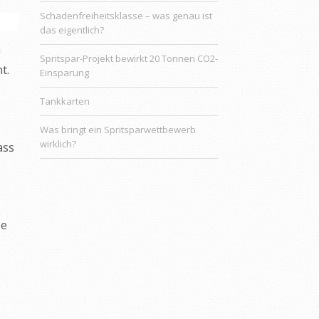
Schadenfreiheitsklasse – was genau ist
das eigentlich?
h
Spritspar-Projekt bewirkt 20 Tonnen CO2-
t.
Einsparung
Tankkarten
Was bringt ein Spritsparwettbewerb
wirklich?
ass
se