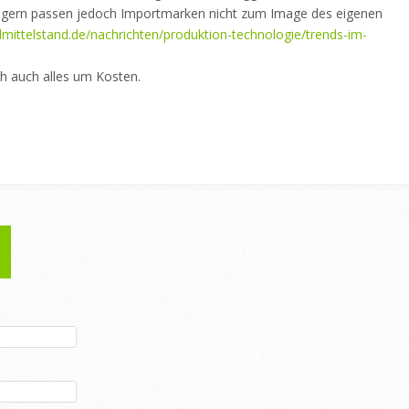
agern passen jedoch Importmarken nicht zum Image des eigenen
mittelstand.de/nachrichten/produktion-technologie/trends-im-
ch auch alles um Kosten.