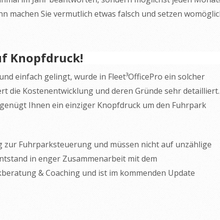
nn machen Sie vermutlich etwas falsch und setzen womögli
uf Knopfdruck!
d einfach gelingt, wurde in Fleet³OfficePro ein solcher
iert die Kostenentwicklung und deren Gründe sehr detailliert.
r genügt Ihnen ein einziger Knopfdruck um den Fuhrpark
ug zur Fuhrparksteuerung und müssen nicht auf unzählige
 entstand in enger Zusammenarbeit mit dem
kberatung & Coaching und ist im kommenden Update