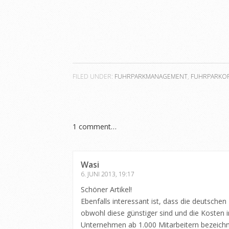
FILED UNDER:
FUHRPARKMANAGEMENT
,
FUHRPARKO
1
comment…
Wasi
6. JUNI 2013, 19:17
Schöner Artikel!
Ebenfalls interessant ist, dass die deutsch
obwohl diese günstiger sind und die Kosten 
Unternehmen ab 1.000 Mitarbeitern bezeichn