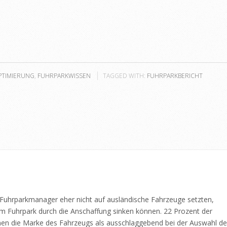
PTIMIERUNG
,
FUHRPARKWISSEN
TAGGED WITH:
FUHRPARKBERICHT
en Fuhrparkmanager eher nicht auf ausländische Fahrzeuge setzten,
im Fuhrpark durch die Anschaffung sinken können. 22 Prozent der
en die Marke des Fahrzeugs als ausschlaggebend bei der Auswahl d