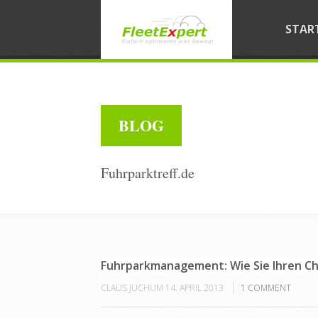
STAR
BLOG
Fuhrparktreff.de
Fuhrparkmanagement: Wie Sie Ihren Ch
CLAUS JUCHUM
14. APRIL 2013
1
COMMENT