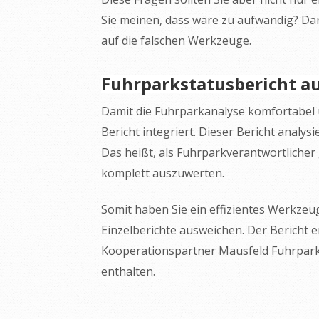
Sie meinen, dass wäre zu aufwändig? Da
auf die falschen Werkzeuge.
Fuhrparkstatusbericht a
Damit die Fuhrparkanalyse komfortabel un
Bericht integriert. Dieser Bericht analys
Das heißt, als Fuhrparkverantwortliche
komplett auszuwerten.
Somit haben Sie ein effizientes Werkze
Einzelberichte ausweichen. Der Bericht
Kooperationspartner Mausfeld Fuhrpar
enthalten.