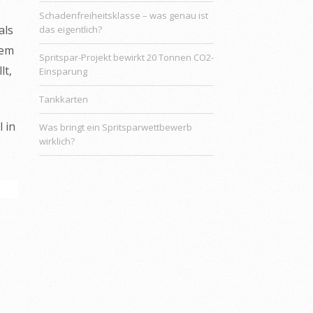
Schadenfreiheitsklasse – was genau ist
als
das eigentlich?
lem
Spritspar-Projekt bewirkt 20 Tonnen CO2-
lt,
Einsparung
Tankkarten
 in
Was bringt ein Spritsparwettbewerb
wirklich?