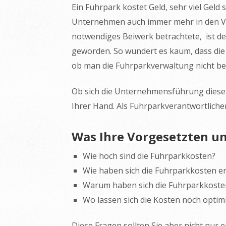
Ein Fuhrpark kostet Geld, sehr viel Geld 
Unternehmen auch immer mehr in den Vo
notwendiges Beiwerk betrachtete, ist 
geworden. So wundert es kaum, dass die 
ob man die Fuhrparkverwaltung nicht bes
Ob sich die Unternehmensführung diese F
Ihrer Hand. Als Fuhrparkverantwortliche
Was Ihre Vorgesetzten un
Wie hoch sind die Fuhrparkkosten?
Wie haben sich die Fuhrparkkosten en
Warum haben sich die Fuhrparkkosten
Wo lassen sich die Kosten noch optim
Diese Fragen sollten Sie aber nicht nur