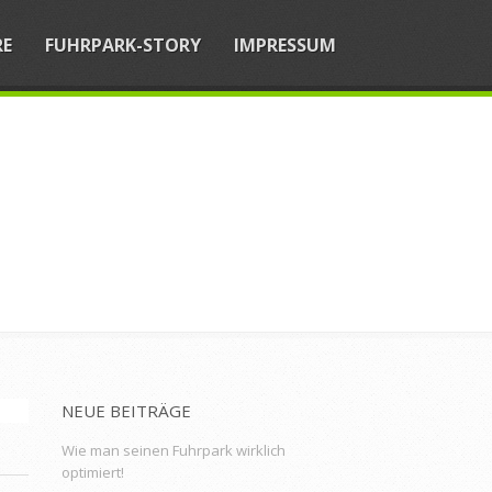
RE
FUHRPARK-STORY
IMPRESSUM
NEUE BEITRÄGE
Wie man seinen Fuhrpark wirklich
optimiert!