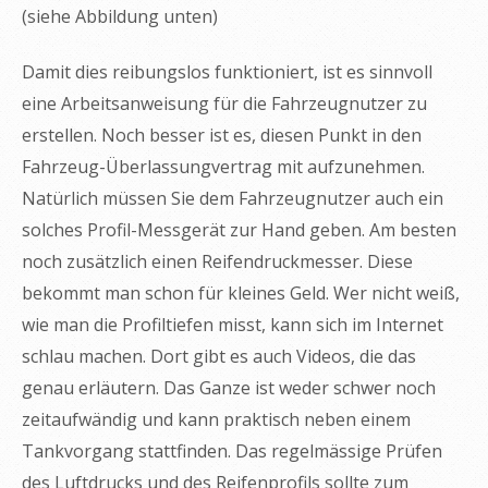
(siehe Abbildung unten)
Damit dies reibungslos funktioniert, ist es sinnvoll
eine Arbeitsanweisung für die Fahrzeugnutzer zu
erstellen. Noch besser ist es, diesen Punkt in den
Fahrzeug-Überlassungvertrag mit aufzunehmen.
Natürlich müssen Sie dem Fahrzeugnutzer auch ein
solches Profil-Messgerät zur Hand geben. Am besten
noch zusätzlich einen Reifendruckmesser. Diese
bekommt man schon für kleines Geld. Wer nicht weiß,
wie man die Profiltiefen misst, kann sich im Internet
schlau machen. Dort gibt es auch Videos, die das
genau erläutern. Das Ganze ist weder schwer noch
zeitaufwändig und kann praktisch neben einem
Tankvorgang stattfinden. Das regelmässige Prüfen
des Luftdrucks und des Reifenprofils sollte zum