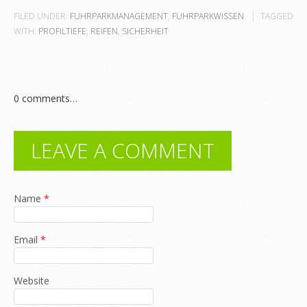
FILED UNDER:
FUHRPARKMANAGEMENT
,
FUHRPARKWISSEN
TAGGED
WITH:
PROFILTIEFE
,
REIFEN
,
SICHERHEIT
0
comments…
LEAVE A COMMENT
Name
*
Email
*
Website