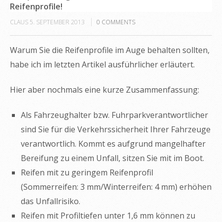
Reifenprofile!
CLAUS
5. SEPTEMBER 2013
0
COMMENTS
Warum Sie die Reifenprofile im Auge behalten sollten,
habe ich im letzten Artikel ausführlicher erläutert.
Hier aber nochmals eine kurze Zusammenfassung:
Als Fahrzeughalter bzw. Fuhrparkverantwortlicher
sind Sie für die Verkehrssicherheit Ihrer Fahrzeuge
verantwortlich. Kommt es aufgrund mangelhafter
Bereifung zu einem Unfall, sitzen Sie mit im Boot.
Reifen mit zu geringem Reifenprofil
(Sommerreifen: 3 mm/Winterreifen: 4 mm) erhöhen
das Unfallrisiko.
Reifen mit Profiltiefen unter 1,6 mm können zu