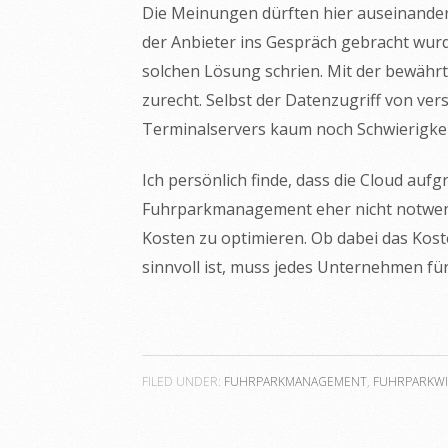
Die Meinungen dürften hier auseinanderg
der Anbieter ins Gespräch gebracht wurd
solchen Lösung schrien. Mit der bewähr
zurecht. Selbst der Datenzugriff von v
Terminalservers kaum noch Schwierigkei
Ich persönlich finde, dass die Cloud au
Fuhrparkmanagement eher nicht notwend
Kosten zu optimieren. Ob dabei das Kos
sinnvoll ist, muss jedes Unternehmen fü
FILED UNDER:
FUHRPARKMANAGEMENT
,
FUHRPARKWI