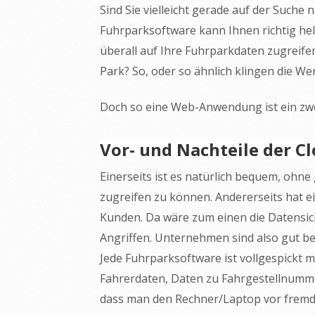
Sind Sie vielleicht gerade auf der Suche
Fuhrparksoftware kann Ihnen richtig hel
überall auf Ihre Fuhrparkdaten zugreife
Park? So, oder so ähnlich klingen die W
Doch so eine Web-Anwendung ist ein zwe
Vor- und Nachteile der C
Einerseits ist es natürlich bequem, ohne
zugreifen zu können. Andererseits hat ei
Kunden. Da wäre zum einen die Datensich
Angriffen. Unternehmen sind also gut b
Jede Fuhrparksoftware ist vollgespickt m
Fahrerdaten, Daten zu Fahrgestellnumme
dass man den Rechner/Laptop vor fremd