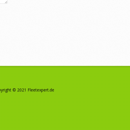
yright © 2021 Fleetexpert.de