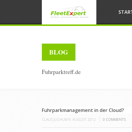
STAR
BLOG
Fuhrparktreff.de
Fuhrparkmanagement in der Cloud?
CLAUS JUCHUM
9. AUGUST 2012
0
COMMENTS