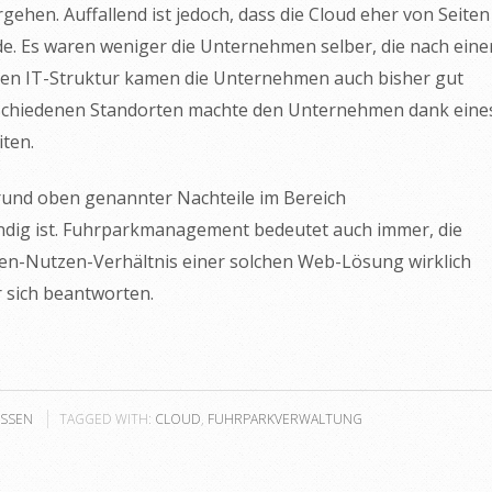
ehen. Auffallend ist jedoch, dass die Cloud eher von Seiten
e. Es waren weniger die Unternehmen selber, die nach eine
ten IT-Struktur kamen die Unternehmen auch bisher gut
erschiedenen Standorten machte den Unternehmen dank eine
ten.
fgrund oben genannter Nachteile im Bereich
ig ist. Fuhrparkmanagement bedeutet auch immer, die
ten-Nutzen-Verhältnis einer solchen Web-Lösung wirklich
r sich beantworten.
SSEN
TAGGED WITH:
CLOUD
,
FUHRPARKVERWALTUNG