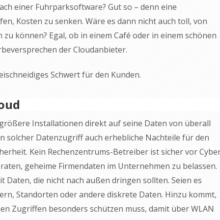
 nach einer Fuhrparksoftware? Gut so – denn eine
fen, Kosten zu senken. Wäre es dann nicht auch toll, von
n zu können? Egal, ob in einem Café oder in einem schönen
erbeversprechen der Cloudanbieter.
ischneidiges Schwert für den Kunden.
loud
 größere Installationen direkt auf seine Daten von überall
n solcher Datenzugriff auch erhebliche Nachteile für den
erheit. Kein Rechenzentrums-Betreiber ist sicher vor Cybe
eraten, geheime Firmendaten im Unternehmen zu belassen.
it Daten, die nicht nach außen dringen sollten. Seien es
rn, Standorten oder andere diskrete Daten. Hinzu kommt,
en Zugriffen besonders schützen muss, damit über WLAN