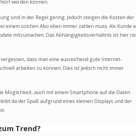
ehört werden können.
ng sind in der Regel gering. Jedoch steigen die Kosten der
bei einem solchen Abo eben immer zahlen muss. Als Kunde w
date mitzumachen. Das Abhängigkeitsverhältnis ist hier ni
vergessen, dass man eine ausreichend gute Internet-
hnell arbeiten zu können. Dies ist jedoch nicht immer
die Möglichkeit, auch mit einem Smartphone auf die Daten
leibt da der Spaß aufgrund eines kleinen Displays und der
ke.
 zum Trend?