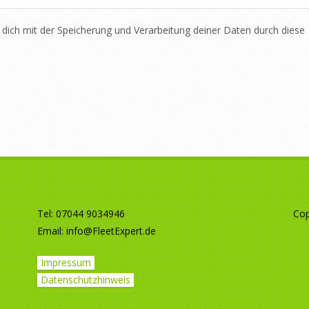
 dich mit der Speicherung und Verarbeitung deiner Daten durch diese
Tel: 07044 9034946
Cop
Email:
info@FleetExpert.de
Impressum
Datenschutzhinweis