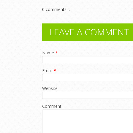
0
comments…
LEAVE A COMMENT
Name
*
Email
*
Website
Comment