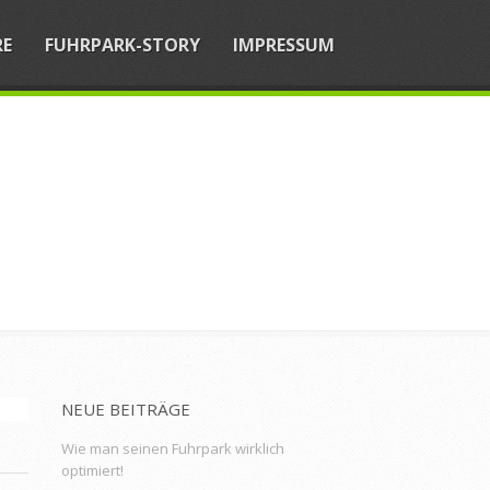
RE
FUHRPARK-STORY
IMPRESSUM
NEUE BEITRÄGE
Wie man seinen Fuhrpark wirklich
optimiert!