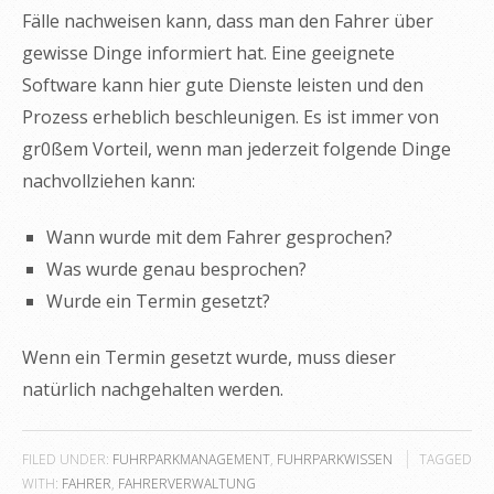
Fälle nachweisen kann, dass man den Fahrer über
gewisse Dinge informiert hat. Eine geeignete
Software kann hier gute Dienste leisten und den
Prozess erheblich beschleunigen. Es ist immer von
gr0ßem Vorteil, wenn man jederzeit folgende Dinge
nachvollziehen kann:
Wann wurde mit dem Fahrer gesprochen?
Was wurde genau besprochen?
Wurde ein Termin gesetzt?
Wenn ein Termin gesetzt wurde, muss dieser
natürlich nachgehalten werden.
FILED UNDER:
FUHRPARKMANAGEMENT
,
FUHRPARKWISSEN
TAGGED
WITH:
FAHRER
,
FAHRERVERWALTUNG