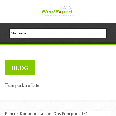
BLOG
Fuhrparktreff.de
Fahrer-Kommunikation: Das Fuhrpark 1×1