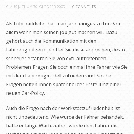
CLAUS JUCHUM
30. OKTOBER 2009
0
COMMENTS
Als Fuhrparkleiter hat man ja so einiges zu tun. Vor
allem wenn man seinen Job gut machen will. Dazu
gehört auch die Kommunikation mit den
Fahrzeugnutzern. Je öfter Sie diese anprechen, desto
schneller erfahren Sie von evtl. auftretenden
Problemen. Fragen Sie doch einmal Ihre Fahrer wie Sie
mit dem Fahrzeugmodell zufrieden sind. Solche
Fragen helfen Ihnen später bei der Erstellung einer
neuen Car-Policy.
Auch die Frage nach der Werkstattzufriedenheit ist
nicht unbedeutend. Wie wurde der Fahrer behandelt,
hatte er lange Wartezeiten, wurde dem Fahrer die