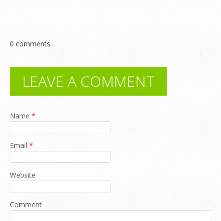
0
comments…
LEAVE A COMMENT
Name
*
Email
*
Website
Comment