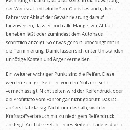
Rechnung erklärt? Dies alles sollte in die Bewertung
der Werkstatt mit einfließen. Gut ist es auch, dem
Fahrer vor Ablauf der Gewährleistung darauf
hinzuweisen, dass er noch alle Mängel vor Ablauf
beheben läßt oder zumindest dem Autohaus
schriftlich anzeigt. So etwas gehört unbedingt mit in
die Terminierung. Damit lassen sich unter Umständen
unnötige Kosten und Ärger vermeiden.
Ein weiterer wichtiger Punkt sind die Reifen. Diese
werden zum großen Teil von den Nutzern sehr
vernachlässigt. Nicht selten wird der Reifendruck oder
die Profiltiefe vom Fahrer gar nicht geprüft. Das ist
äußerst fahrlässig. Nicht nur deshalb, weil der
Kraftstoffverbrauch mit zu niedrigem Reifendruck
ansteigt. Auch die Gefahr eines Reifenschadens durch