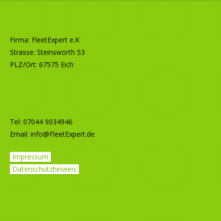
Firma: FleetExpert e.K
Strasse: Steinswörth 53
PLZ/Ort: 67575 Eich
Tel: 07044 9034946
Email:
info@FleetExpert.de
Impressum
Datenschutzhinweis