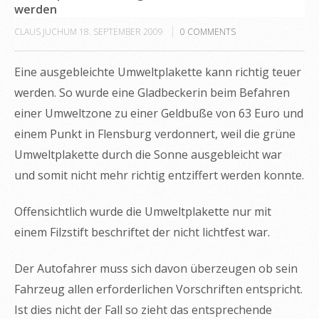
werden
CLAUS JUCHUM
18. SEPTEMBER 2009
0
COMMENTS
Eine ausgebleichte Umweltplakette kann richtig teuer
werden. So wurde eine Gladbeckerin beim Befahren
einer Umweltzone zu einer Geldbuße von 63 Euro und
einem Punkt in Flensburg verdonnert, weil die grüne
Umweltplakette durch die Sonne ausgebleicht war
und somit nicht mehr richtig entziffert werden konnte.
Offensichtlich wurde die Umweltplakette nur mit
einem Filzstift beschriftet der nicht lichtfest war.
Der Autofahrer muss sich davon überzeugen ob sein
Fahrzeug allen erforderlichen Vorschriften entspricht.
Ist dies nicht der Fall so zieht das entsprechende