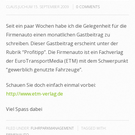
CLAUS JUCHUM
15. SEPTEMBER 2009
0
COMMENTS
Seit ein paar Wochen habe ich die Gelegenheit für die
Firmenauto einen monatlichen Gastbeitrag zu
schreiben. Dieser Gastbeitrag erscheint unter der
Rubrik “Profitipp”. Die Firmenauto ist ein Fachverlag
der EuroTransportMedia (ETM) mit dem Schwerpunkt
“gewerblich genutzte Fahrzeuge”.
Schauen Sie doch einfach einmal vorbei:
http://www.etm-verlag.de
Viel Spass dabei
FILED UNDER:
FUHRPARKMANAGEMENT
TAGGED WITH:
FIRMENAUTO