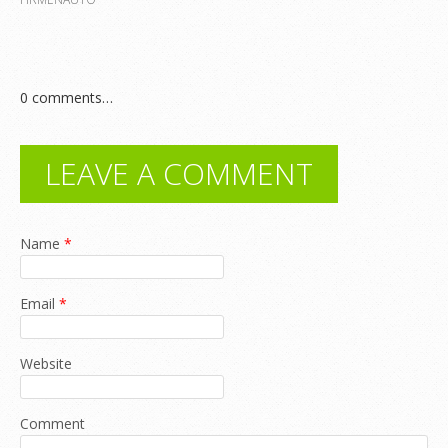
0
comments…
LEAVE A COMMENT
Name
*
Email
*
Website
Comment