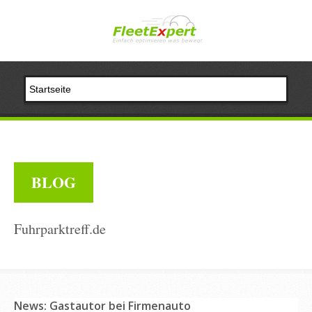
BLOG
Fuhrparktreff.de
News: Gastautor bei Firmenauto