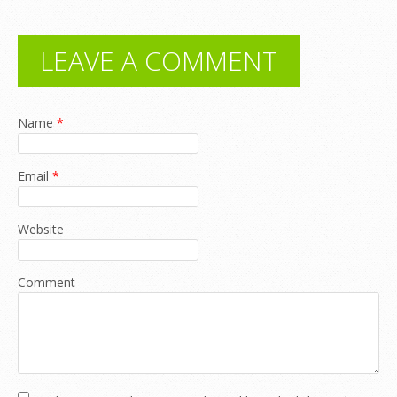
LEAVE A COMMENT
Name
*
Email
*
Website
Comment