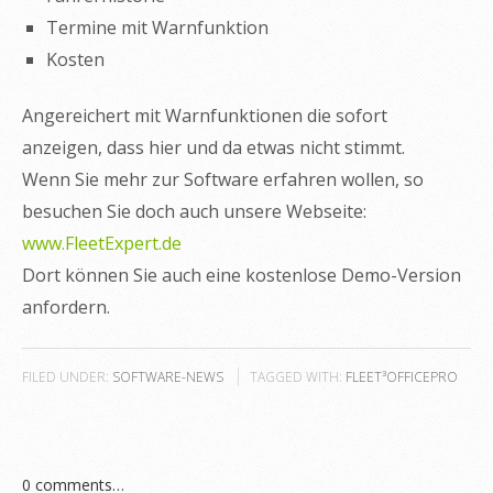
Termine mit Warnfunktion
Kosten
Angereichert mit Warnfunktionen die sofort
anzeigen, dass hier und da etwas nicht stimmt.
Wenn Sie mehr zur Software erfahren wollen, so
besuchen Sie doch auch unsere Webseite:
www.FleetExpert.de
Dort können Sie auch eine kostenlose Demo-Version
anfordern.
FILED UNDER:
SOFTWARE-NEWS
TAGGED WITH:
FLEET³OFFICEPRO
0
comments…