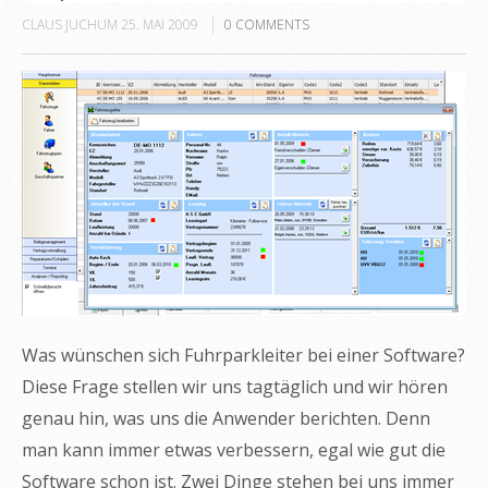
CLAUS JUCHUM
25. MAI 2009
0
COMMENTS
Was wünschen sich Fuhrparkleiter bei einer Software?
Diese Frage stellen wir uns tagtäglich und wir hören
genau hin, was uns die Anwender berichten. Denn
man kann immer etwas verbessern, egal wie gut die
Software schon ist. Zwei Dinge stehen bei uns immer