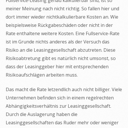
Fullservice-Leasing genau kalkulierbar sind, ist so
meiner Meinung nach nicht richtig. So fallen hier und
dort immer wieder nichtkalkulierbare Kosten an. Wie
beispielsweise Rückgabeschäden oder nicht in der
Rate enthaltene weitere Kosten. Eine Fullservice-Rate
ist im Grunde nichts anderes als der Versuch das
Risiko an die Leasinggesellschaft abzutreten. Diese
Risikoabtretung gibt es natürlich nicht umsonst, so
dass der Leasinggeber hier mit entsprechenden
Risikoaufschlägen arbeiten muss.
Das macht die Rate letzendlich auch nicht billiger. Viele
Unternehmen befinden sich in einem regelrechten
Abhängigkeitsverhältnis zur Leasinggesellschaft.
Durch die Auslagerung haben die
Leasinggesellschaften das Ruder mehr oder weniger