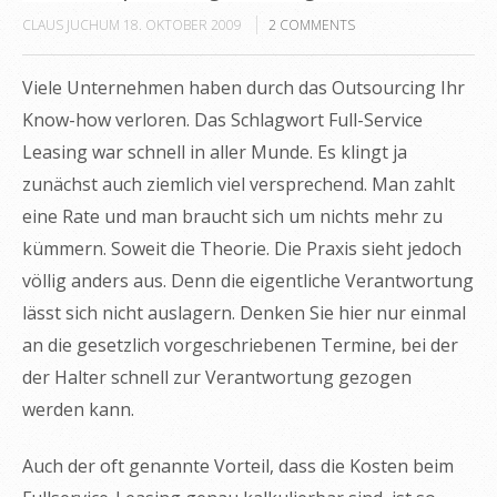
CLAUS JUCHUM
18. OKTOBER 2009
2
COMMENTS
Viele Unternehmen haben durch das Outsourcing Ihr
Know-how verloren. Das Schlagwort Full-Service
Leasing war schnell in aller Munde. Es klingt ja
zunächst auch ziemlich viel versprechend. Man zahlt
eine Rate und man braucht sich um nichts mehr zu
kümmern. Soweit die Theorie. Die Praxis sieht jedoch
völlig anders aus. Denn die eigentliche Verantwortung
lässt sich nicht auslagern. Denken Sie hier nur einmal
an die gesetzlich vorgeschriebenen Termine, bei der
der Halter schnell zur Verantwortung gezogen
werden kann.
Auch der oft genannte Vorteil, dass die Kosten beim