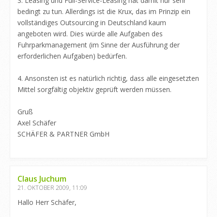
3. Leasing und Full-Service-Leasing hat damit nur sehr
bedingt zu tun. Allerdings ist die Krux, das im Prinzip ein
vollständiges Outsourcing in Deutschland kaum
angeboten wird. Dies würde alle Aufgaben des
Fuhrparkmanagement (im Sinne der Ausführung der
erforderlichen Aufgaben) bedürfen.
4. Ansonsten ist es natürlich richtig, dass alle eingesetzten
Mittel sorgfältig objektiv geprüft werden müssen.
Gruß
Axel Schäfer
SCHÄFER & PARTNER GmbH
Claus Juchum
21. OKTOBER 2009, 11:09
Hallo Herr Schäfer,