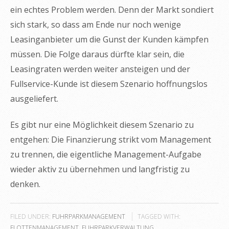
ein echtes Problem werden. Denn der Markt sondiert
sich stark, so dass am Ende nur noch wenige
Leasinganbieter um die Gunst der Kunden kämpfen
müssen. Die Folge daraus dürfte klar sein, die
Leasingraten werden weiter ansteigen und der
Fullservice-Kunde ist diesem Szenario hoffnungslos
ausgeliefert.
Es gibt nur eine Möglichkeit diesem Szenario zu
entgehen: Die Finanzierung strikt vom Management
zu trennen, die eigentliche Management-Aufgabe
wieder aktiv zu übernehmen und langfristig zu
denken.
FILED UNDER:
FUHRPARKMANAGEMENT
TAGGED WITH:
FLOTTENMANAGEMENT
,
FUHRPARKVERWALTUNG