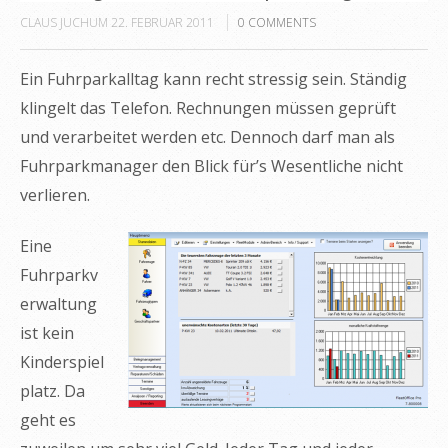
CLAUS JUCHUM
22. FEBRUAR 2011
0
COMMENTS
Ein Fuhrparkalltag kann recht stressig sein. Ständig
klingelt das Telefon. Rechnungen müssen geprüft
und verarbeitet werden etc. Dennoch darf man als
Fuhrparkmanager den Blick für’s Wesentliche nicht
verlieren.
Eine
Fuhrparkv
erwaltung
ist kein
Kinderspiel
platz. Da
geht es