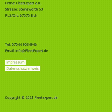
Firma: FleetExpert e.K
Strasse: Steinswörth 53
PLZ/Ort: 67575 Eich
Tel: 07044 9034946
Email:
info@FleetExpert.de
Impressum
Datenschutzhinweis
Copyright © 2021 Fleetexpert.de