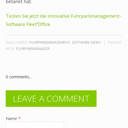
betankt hat.
Testen Sie jetzt die innovative Fuhrparkmanagement-
Software Fleet³Office
FILED UNDER:
FUHRPARKMANAGEMENT
,
SOFTWARE-NEWS
TAGGED
WITH:
FUHRPARKMANAGER
0
comments…
LEAVE A COMMENT
Name
*