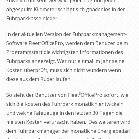
zuweilen um sehr viel Geld. Jeder Tag und jeder
abgespulte Kilometer schlägt sich gnadenlos in der
Fuhrparkkasse nieder.
In der aktuellen Version der Fuhrparkmanagement-
Software Fleet³OfficePro, werden dem Benuzer beim
Programmstart die wichtigsten Informationen des
Fuhrparks angezeigt. Wer nur einmal im Jahr seine
Kosten überprüft, muss sich nicht wundern wenn
diese aus dem Ruder laufen.
So sieht der Benutzer von Fleet³OfficePro sofort, wie
sich die Kosten des Fuhrpark monatlich entwickeln
und welche Fahrzeuge in den letzten 30 Tagen die
meisten Kosten verursacht haben. Des weiteren wird
dem Fuhrparkmanager der monatliche Energiebedarf