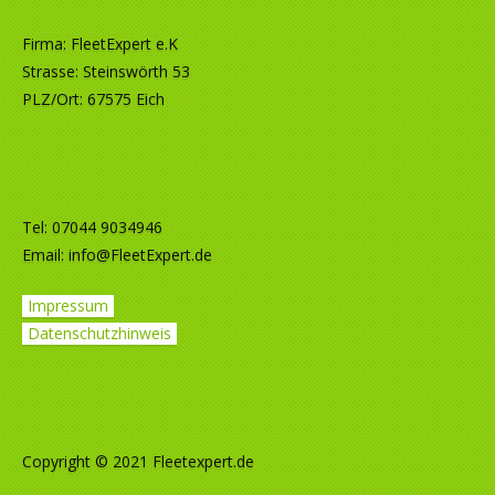
Firma: FleetExpert e.K
Strasse: Steinswörth 53
PLZ/Ort: 67575 Eich
Tel: 07044 9034946
Email:
info@FleetExpert.de
Impressum
Datenschutzhinweis
Copyright © 2021 Fleetexpert.de