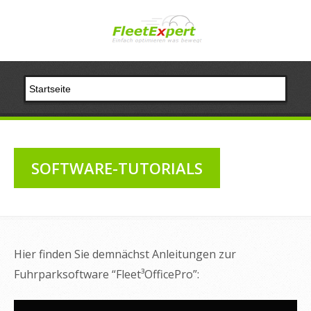
SOFTWARE-TUTORIALS
Hier finden Sie demnächst Anleitungen zur
Fuhrparksoftware “Fleet³OfficePro”: