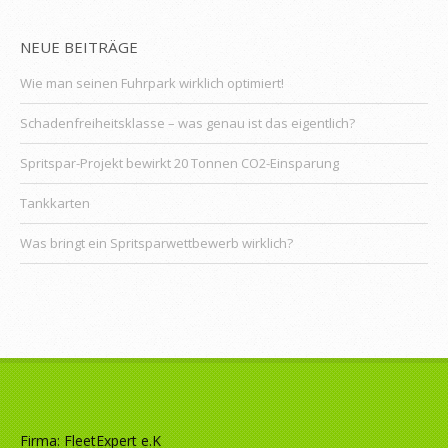
NEUE BEITRÄGE
Wie man seinen Fuhrpark wirklich optimiert!
Schadenfreiheitsklasse – was genau ist das eigentlich?
Spritspar-Projekt bewirkt 20 Tonnen CO2-Einsparung
Tankkarten
Was bringt ein Spritsparwettbewerb wirklich?
Firma: FleetExpert e.K