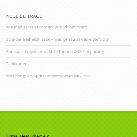
NEUE BEITRÄGE
Wie man seinen Fuhrpark wirklich optimiert!
Schadenfreiheitsklasse – was genau ist das eigentlich?
Spritspar-Projekt bewirkt 20 Tonnen CO2-Einsparung
Tankkarten
Was bringt ein Spritsparwettbewerb wirklich?
Firma: FleetExpert e.K