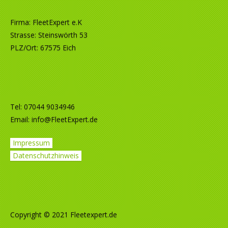
Firma: FleetExpert e.K
Strasse: Steinswörth 53
PLZ/Ort: 67575 Eich
Tel: 07044 9034946
Email:
info@FleetExpert.de
Impressum
Datenschutzhinweis
Copyright © 2021 Fleetexpert.de