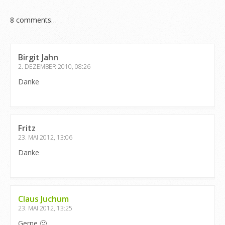
8
comments…
Birgit Jahn
2. DEZEMBER 2010, 08:26
Danke
Fritz
23. MAI 2012, 13:06
Danke
Claus Juchum
23. MAI 2012, 13:25
Gerne 🙂