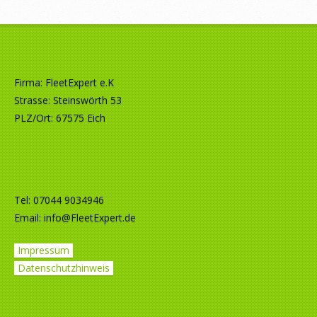
Firma: FleetExpert e.K
Strasse: Steinswörth 53
PLZ/Ort: 67575 Eich
Tel: 07044 9034946
Email:
info@FleetExpert.de
Impressum
Datenschutzhinweis